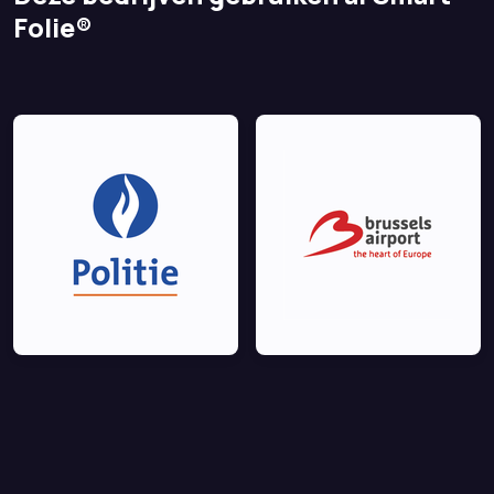
Folie®