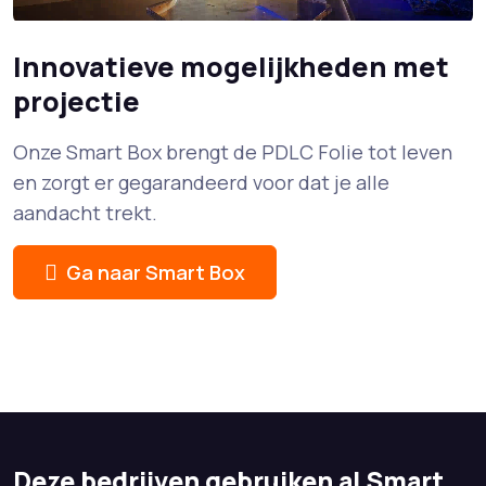
Innovatieve mogelijkheden met
projectie
Onze Smart Box brengt de PDLC Folie tot leven
en zorgt er gegarandeerd voor dat je alle
aandacht trekt.
Ga naar Smart Box
Deze bedrijven gebruiken al Smart